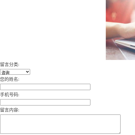
留言分类:
您的姓名:
手机号码:
留言内容: